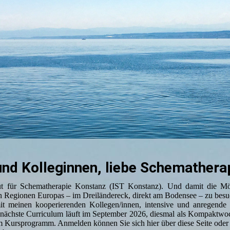
und Kolleginnen, liebe Schematherap
tut für Schematherapie Konstanz (IST Konstanz). Und damit die Mö
en Regionen Europas – im Dreiländereck, direkt am Bodensee – zu besu
t meinen kooperierenden Kollegen/innen, intensive und anregende 
 nächste Curriculum läuft im September 2026, diesmal als Kompakt
m Kursprogramm. Anmelden können Sie sich hier über diese Seite oder 