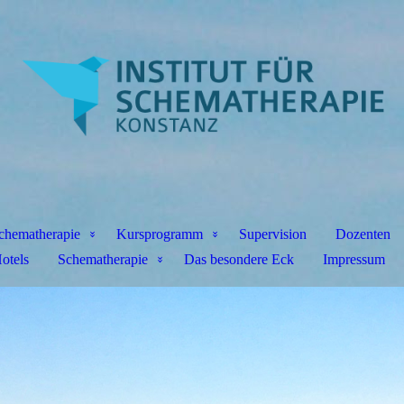
 Schematherapie
Kursprogramm
Supervision
Dozenten
otels
Schematherapie
Das besondere Eck
Impressum