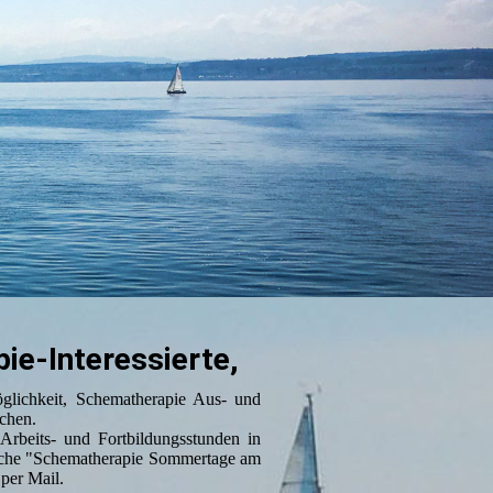
ie-Interessierte,
glichkeit, Schematherapie Aus- und
chen.
Arbeits- und Fortbildungsstunden in
woche "Schematherapie Sommertage am
per Mail.